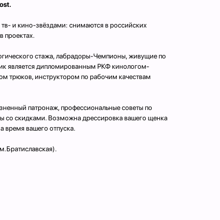
ost.
тв- и кино-звёздами: снимаются в российских
в проектах.
логического стажа, лабрадоры-Чемпионы, живущие по
дчик является дипломированным РКФ кинологом-
м трюков, инструктором по рабочим качествам
зненный патронаж, профессиональные советы по
ы со скидками. Возможна дрессировка вашего щенка
на время вашего отпуска.
м.Братиславская).