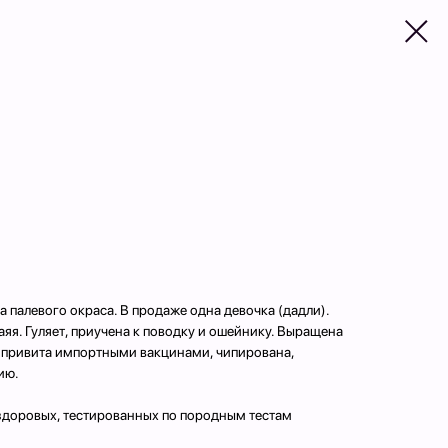
 палевого окраса. В продаже одна девочка (дадли).
аяя. Гуляет, приучена к поводку и ошейнику. Выращена
 привита импортными вакцинами, чипирована,
ию.
здоровых, тестированных по породным тестам