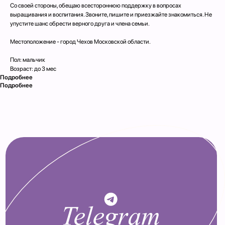
Со своей стороны, обещаю всестороннюю поддержку в вопросах
выращивания и воспитания. Звоните, пишите и приезжайте знакомиться. Не
упустите шанс обрести верного друга и члена семьи.
Местоположение - город Чехов Московской области.
Пол: мальчик
Возраст: до 3 мес
Подробнее
Подробнее