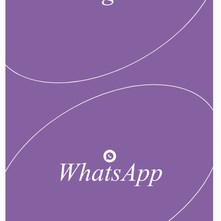
Контакты
+7 926 187 96 64
3300005@gmail.com
Меню сайта
Главная
Щенки
Новости
Выставки
Наши производители
Web-site by
Danila Bureau